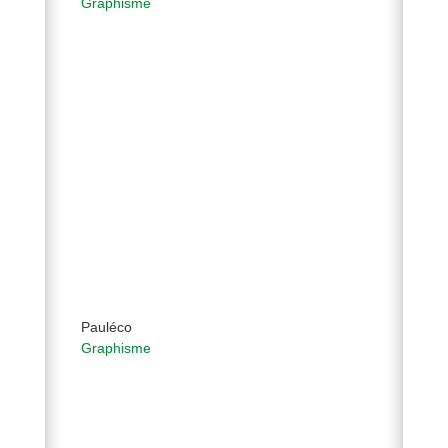
Graphisme
Pauléco
Graphisme