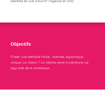
identité en vue d’ouvrir l’agence en 2012.
Objectifs
Créer une identité forte : colorée, dynamique,
unique. La raison ? La cliente aime la peinture. Le
logo doit être artistique.