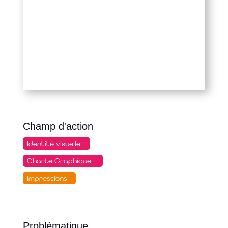
Champ d'action
Identité visuelle
Charte Graphique
Impressions
Problématique